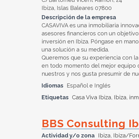
Ibiza, Islas Baleares 07800
Descripción de la empresa
CASAVIVA es una inmobiliaria innovad
asesores financieros con un objetivo
inversión en Ibiza. Póngase en mano
una solución a su medida.
Queremos que su experiencia con la 
en todo momento del mejor equipo de
nuestros y nos gusta presumir de nue
Idiomas
Español e Inglés
Etiquetas
Casa Viva Ibiza
,
Ibiza
,
inm
BBS Consulting Ib
Actividad y/o zona
Ibiza
,
Ibiza/Fo