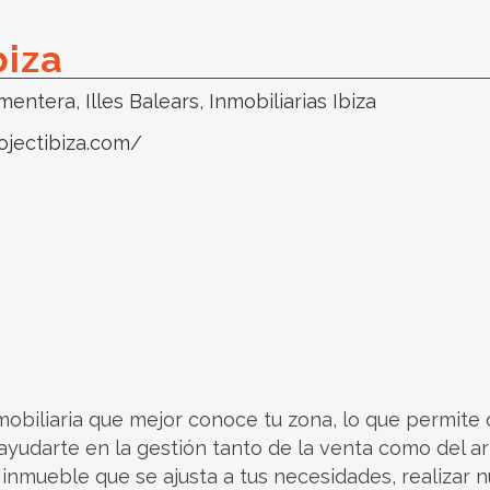
biza
rmentera
,
Illes Balears
,
Inmobiliarias Ibiza
jectibiza.com/
iliaria que mejor conoce tu zona, lo que permite o
s ayudarte en la gestión tanto de la venta como del 
inmueble que se ajusta a tus necesidades, realizar n