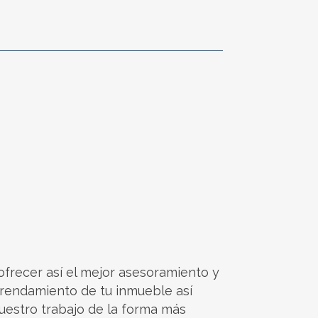
frecer así el mejor asesoramiento y
arrendamiento de tu inmueble así
uestro trabajo de la forma más