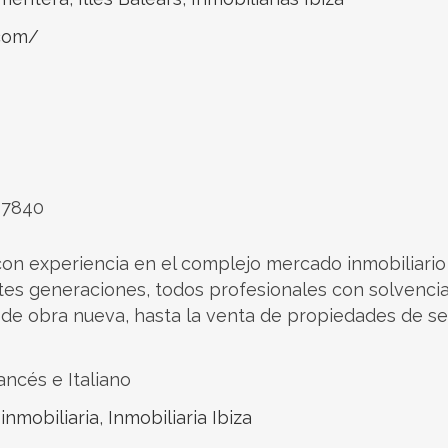
.com/
 07840
n experiencia en el complejo mercado inmobiliario
s generaciones, todos profesionales con solvencia 
de obra nueva, hasta la venta de propiedades de seg
ancés e Italiano
,
inmobiliaria
,
Inmobiliaria Ibiza