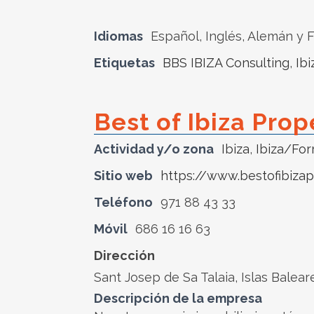
Idiomas
Español, Inglés, Alemán y 
Etiquetas
BBS IBIZA Consulting
,
Ibi
Best of Ibiza Prop
Actividad y/o zona
Ibiza
,
Ibiza/Fo
Sitio web
https://www.bestofibiza
Teléfono
971 88 43 33
Móvil
686 16 16 63
Dirección
Sant Josep de Sa Talaia, Islas Balea
Descripción de la empresa