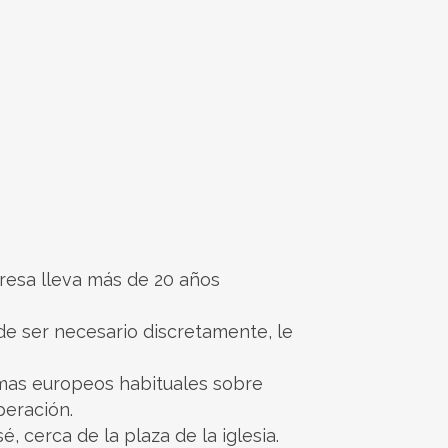
resa lleva más de 20 años
e ser necesario discretamente, le
omas europeos habituales sobre
peración.
 cerca de la plaza de la iglesia.