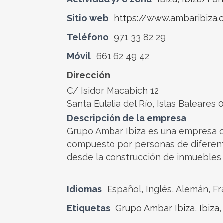
Sitio web
https://www.ambaribiza
Teléfono
971 33 82 29
Móvil
661 62 49 42
Dirección
C/ Isidor Macabich 12
Santa Eulalia del Río, Islas Baleares
Descripción de la empresa
Grupo Ambar Ibiza es una empresa co
compuesto por personas de diferente
desde la construcción de inmuebles 
Idiomas
Español, Inglés, Alemán, Fr
Etiquetas
Grupo Ambar Ibiza
,
Ibiza