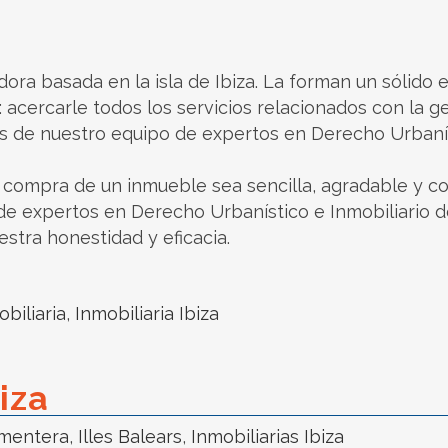
ora basada en la isla de Ibiza. La forman un sólido
: acercarle todos los servicios relacionados con la g
s de nuestro equipo de expertos en Derecho Urbaníst
compra de un inmueble sea sencilla, agradable y co
 expertos en Derecho Urbanístico e Inmobiliario de 
stra honestidad y eficacia.
obiliaria
,
Inmobiliaria Ibiza
iza
rmentera
,
Illes Balears
,
Inmobiliarias Ibiza