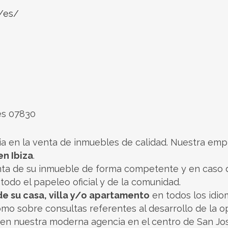
t/es/
res 07830
ia en la venta de inmuebles de calidad. Nuestra emp
en Ibiza
.
nta de su inmueble de forma competente y en caso d
todo el papeleo oficial y de la comunidad.
e su casa, villa y/o apartamento
en todos los idi
omo sobre consultas referentes al desarrollo de la o
n nuestra moderna agencia en el centro de San José,