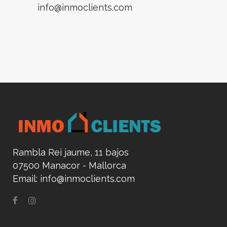
info@inmoclients.com
Rambla Rei jaume, 11 bajos
07500 Manacor - Mallorca
Email:
info@inmoclients.com