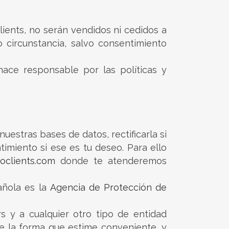
ients, no serán vendidos ni cedidos a
 circunstancia, salvo consentimiento
hace responsable por las políticas y
estras bases de datos, rectificarla si
ntimiento si ese es tu deseo. Para ello
oclients.com
donde te atenderemos
añola es la
Agencia de Protección de
s y a cualquier otro tipo de entidad
de la forma que estime conveniente, y