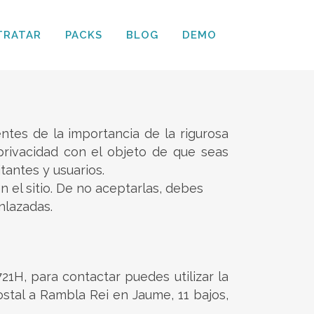
TRATAR
PACKS
BLOG
DEMO
entes de la importancia de la rigurosa
privacidad con el objeto de que seas
tantes y usuarios.
 el sitio. De no aceptarlas, debes
nlazadas.
21H, para contactar puedes utilizar la
ostal a Rambla Rei en Jaume, 11 bajos,