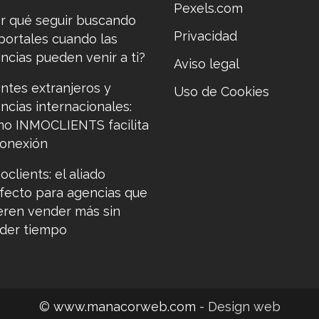
Pexels.com
r qué seguir buscando
Privacidad
portales cuando las
ncias pueden venir a ti?
Aviso legal
entes extranjeros y
Uso de Cookies
ncias internacionales:
o INMOCLIENTS facilita
conexión
oclients: el aliado
fecto para agencias que
eren vender más sin
der tiempo
©
www.manacorweb.com
- Design web