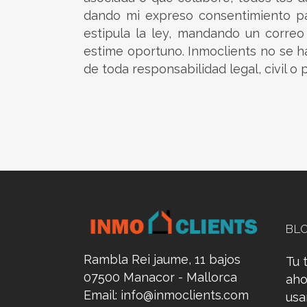
dando mi expreso consentimiento pa
estipula la ley, mandando un correo
estime oportuno. Inmoclients no se h
de toda responsabilidad legal, civil o 
BL
Rambla Rei jaume, 11 bajos
Tu 
07500 Manacor - Mallorca
aho
Email:
info@inmoclients.com
us