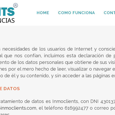
HOME
COMO FUNCIONA
CON
s necesidades de los usuarios de Internet y consci
al que nos confían, incluimos esta declaración de 
iento de los datos personales que obtiene de sus visi
es por el mero hecho de leer, visualizar o navegar en
no de él y su contenido, y sin acceder a las páginas e
E DATOS
l tratamiento de datos es Inmoclients, con DNI 430137
@inmoclients.com
, el teléfono 616992477 o correo p
ares.