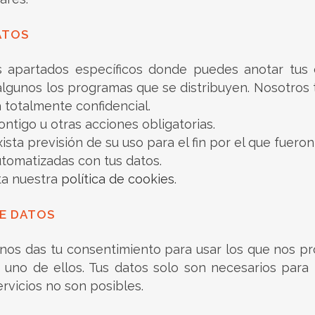
ATOS
s apartados específicos donde puedes anotar tus 
algunos los programas que se distribuyen. Nosotros
 totalmente confidencial.
ntigo u otras acciones obligatorias.
sta previsión de su uso para el fin por el que fuero
utomatizadas con tus datos.
ta nuestra
política de cookies
.
DE DATOS
 nos das tu consentimiento para usar los que nos p
 uno de ellos. Tus datos solo son necesarios para
servicios no son posibles.