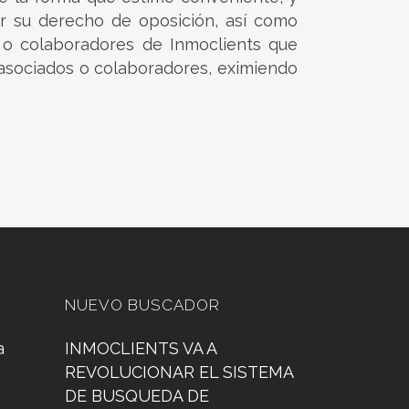
r su derecho de oposición, así como
s o colaboradores de Inmoclients que
 asociados o colaboradores, eximiendo
NUEVO BUSCADOR
a
INMOCLIENTS VA A
REVOLUCIONAR EL SISTEMA
DE BUSQUEDA DE