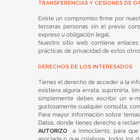
TRANSFERENCIAS Y CESIONES DE D
Existe un compromiso firme por nuest
terceras personas sin el previo con
expreso u obligación legal.
Nuestro sitio web contiene enlaces 
prácticas de privacidad de estos otros 
DERECHOS DE LOS INTERESADOS
Tienes el derecho de acceder a la inf
existiera alguna errata, suprimirla, l
simplemente debes escribir un e-ma
gustosamente cualquier consulta, come
Para mayor información sobre temas 
Datos
, donde tienes derecho a reclam
AUTORIZO
a Inmoclients, para que p
asociada o que colabore, todos los d