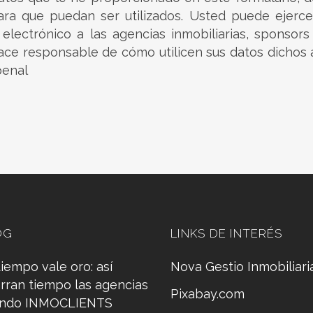
ra que puedan ser utilizados. Usted puede ejerce
 electrónico a las agencias inmobiliarias, sponsor
ace responsable de cómo utilicen sus datos dichos
penal
OG
LINKS DE INTERÉS
tiempo vale oro: así
Nova Gestio Inmobiliari
rran tiempo las agencias
Pixabay.com
ando INMOCLIENTS