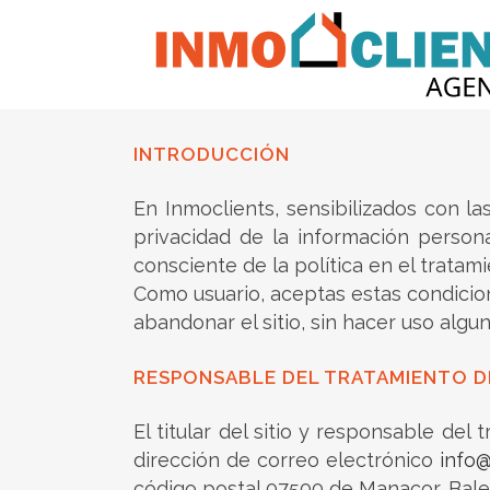
INTRODUCCIÓN
En Inmoclients, sensibilizados con la
privacidad de la información person
consciente de la política en el tratam
Como usuario, aceptas estas condicion
abandonar el sitio, sin hacer uso algu
RESPONSABLE DEL TRATAMIENTO D
El titular del sitio y responsable de
dirección de correo electrónico
info
código postal 07500 de Manacor, Bale