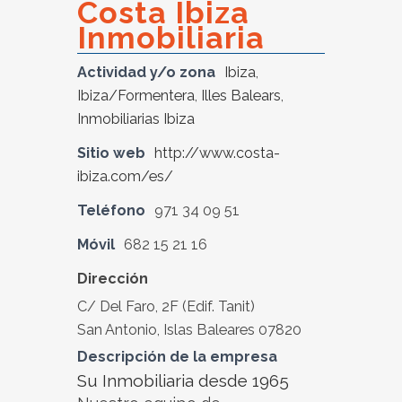
Costa Ibiza
Inmobiliaria
Actividad y/o zona
Ibiza
,
Ibiza/Formentera
,
Illes Balears
,
Inmobiliarias Ibiza
Sitio web
http://www.costa-
ibiza.com/es/
Teléfono
971 34 09 51
Móvil
682 15 21 16
Dirección
C/ Del Faro, 2F (Edif. Tanit)
San Antonio, Islas Baleares 07820
Descripción de la empresa
Su Inmobiliaria desde 1965