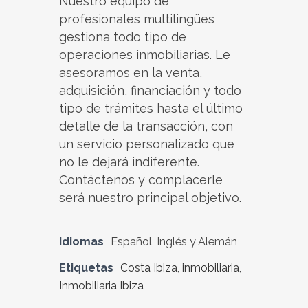
Nuestro equipo de
profesionales multilingües
gestiona todo tipo de
operaciones inmobiliarias. Le
asesoramos en la venta,
adquisición, financiación y todo
tipo de trámites hasta el último
detalle de la transacción, con
un servicio personalizado que
no le dejará indiferente.
Contáctenos y complacerle
será nuestro principal objetivo.
Idiomas
Español, Inglés y Alemán
Etiquetas
Costa Ibiza
,
inmobiliaria
,
Inmobiliaria Ibiza