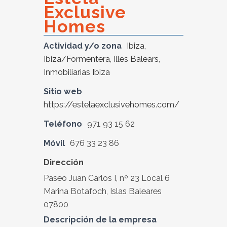
Exclusive
Homes
Actividad y/o zona
Ibiza
,
Ibiza/Formentera
,
Illes Balears
,
Inmobiliarias Ibiza
Sitio web
https://estelaexclusivehomes.com/
Teléfono
971 93 15 62
Móvil
676 33 23 86
Dirección
Paseo Juan Carlos I, nº 23 Local 6
Marina Botafoch, Islas Baleares
07800
Descripción de la empresa