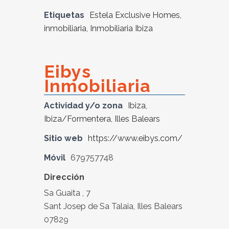
Etiquetas
Estela Exclusive Homes
,
inmobiliaria
,
Inmobiliaria Ibiza
Eibys
Inmobiliaria
Actividad y/o zona
Ibiza
,
Ibiza/Formentera
,
Illes Balears
Sitio web
https://www.eibys.com/
Móvil
679757748
Dirección
Sa Guaita , 7
Sant Josep de Sa Talaia, Illes Balears
07829