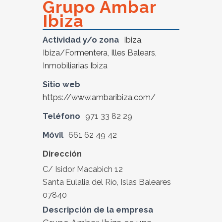
Grupo Ambar
Ibiza
Actividad y/o zona
Ibiza
,
Ibiza/Formentera
,
Illes Balears
,
Inmobiliarias Ibiza
Sitio web
https://www.ambaribiza.com/
Teléfono
971 33 82 29
Móvil
661 62 49 42
Dirección
C/ Isidor Macabich 12
Santa Eulalia del Río, Islas Baleares
07840
Descripción de la empresa