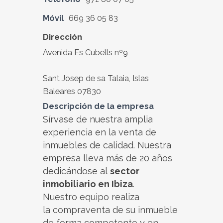
Móvil
669 36 05 83
Dirección
Avenida Es Cubells nº9
Sant Josep de sa Talaia, Islas
Baleares 07830
Descripción de la empresa
Sírvase de nuestra amplia
experiencia en la venta de
inmuebles de calidad. Nuestra
empresa lleva más de 20 años
dedicándose al
sector
inmobiliario en Ibiza
.
Nuestro equipo realiza
la compraventa de su inmueble
de forma competente y en