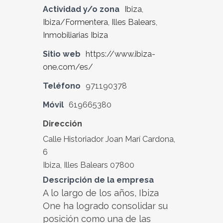
Actividad y/o zona
Ibiza
,
Ibiza/Formentera
,
Illes Balears
,
Inmobiliarias Ibiza
Sitio web
https://www.ibiza-
one.com/es/
Teléfono
971190378
Móvil
619665380
Dirección
Calle Historiador Joan Marí Cardona,
6
Ibiza, Illes Balears 07800
Descripción de la empresa
A lo largo de los años, Ibiza
One ha logrado consolidar su
posición como una de las