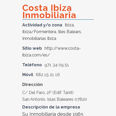
Costa Ibiza
Inmobiliaria
Actividad y/o zona
Ibiza
,
Ibiza/Formentera
,
Illes Balears
,
Inmobiliarias Ibiza
Sitio web
http://www.costa-
ibiza.com/es/
Teléfono
971 34 09 51
Móvil
682 15 21 16
Dirección
C/ Del Faro, 2F (Edif. Tanit)
San Antonio, Islas Baleares 07820
Descripción de la empresa
Su Inmobiliaria desde 1965