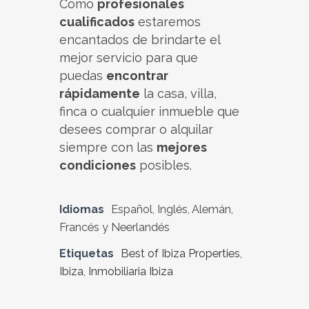
Como
profesionales
cualificados
estaremos
encantados de brindarte el
mejor servicio para que
puedas
encontrar
rápidamente
la casa, villa,
finca o cualquier inmueble que
desees comprar o alquilar
siempre con las
mejores
condiciones
posibles.
Idiomas
Español, Inglés, Alemán,
Francés y Neerlandés
Etiquetas
Best of Ibiza Properties
,
Ibiza
,
Inmobiliaria Ibiza