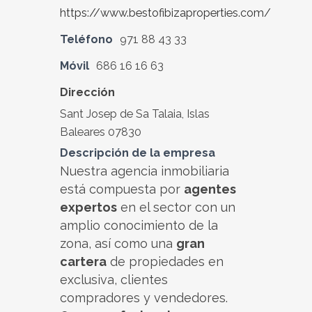
https://www.bestofibizaproperties.com/
Teléfono
971 88 43 33
Móvil
686 16 16 63
Dirección
Sant Josep de Sa Talaia, Islas
Baleares 07830
Descripción de la empresa
Nuestra agencia inmobiliaria
está compuesta por
agentes
expertos
en el sector con un
amplio conocimiento de la
zona, así como una
gran
cartera
de propiedades en
exclusiva, clientes
compradores y vendedores.