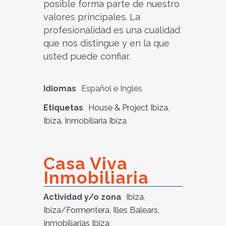
posible forma parte de nuestro
valores principales. La
profesionalidad es una cualidad
que nos distingue y en la que
usted puede confiar.
Idiomas
Español e Inglés
Etiquetas
House & Project Ibiza
,
Ibiza
,
Inmobiliaria Ibiza
Casa Viva
Inmobiliaria
Actividad y/o zona
Ibiza
,
Ibiza/Formentera
,
Illes Balears
,
Inmobiliarias Ibiza