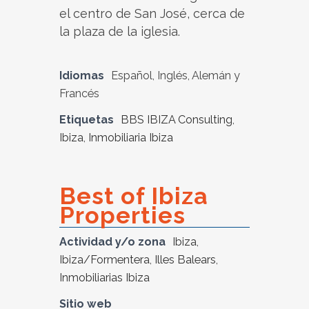
el centro de San José, cerca de
la plaza de la iglesia.
Idiomas
Español, Inglés, Alemán y
Francés
Etiquetas
BBS IBIZA Consulting
,
Ibiza
,
Inmobiliaria Ibiza
Best of Ibiza
Properties
Actividad y/o zona
Ibiza
,
Ibiza/Formentera
,
Illes Balears
,
Inmobiliarias Ibiza
Sitio web