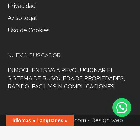
Privacidad
Aviso legal
Uso de Cookies
NUEVO BUSCADOR
INMOCLIENTS VA A REVOLUCIONAR EL
SISTEMA DE BUSQUEDA DE PROPIEDADES,
RAPIDO, FACIL Y SIN COMPLICACIONES.
©
www.manacorweb.com
- Design web
Idiomas » Languages »