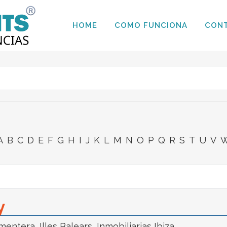
HOME
COMO FUNCIONA
CON
A
B
C
D
E
F
G
H
I
J
K
L
M
N
O
P
Q
R
S
T
U
V
y
rmentera
,
Illes Balears
,
Inmobiliarias Ibiza