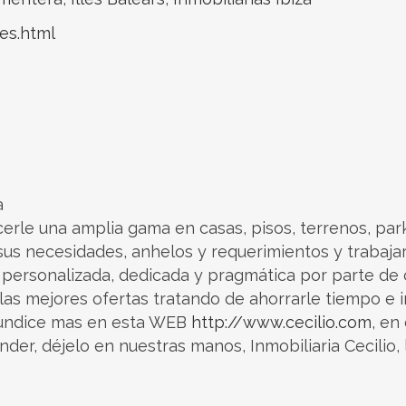
es.html
a
le una amplia gama en casas, pisos, terrenos, parkin
s necesidades, anhelos y requerimientos y trabajar p
 personalizada, dedicada y pragmática por parte de
as mejores ofertas tratando de ahorrarle tiempo e i
undice mas en esta WEB
http://www.cecilio.com
, en
der, déjelo en nuestras manos, Inmobiliaria Cecilio, 