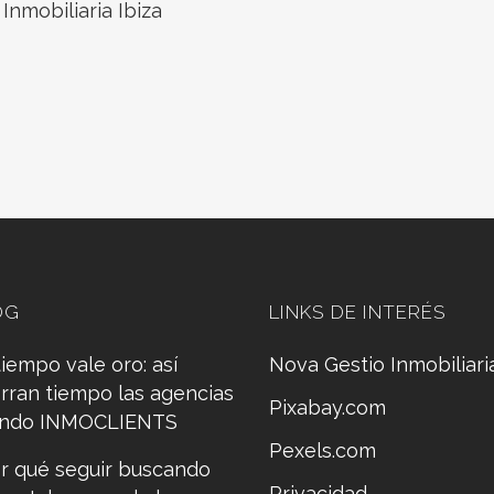
,
Inmobiliaria Ibiza
OG
LINKS DE INTERÉS
tiempo vale oro: así
Nova Gestio Inmobiliari
rran tiempo las agencias
Pixabay.com
ando INMOCLIENTS
Pexels.com
r qué seguir buscando
Privacidad