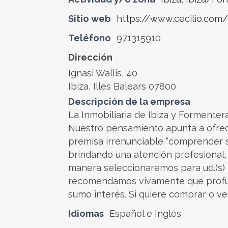
Sitio web
https://www.cecilio.com/
Teléfono
971315910
Dirección
Ignasi Wallis, 40
Ibiza, Illes Balears 07800
Descripción de la empresa
La Inmobiliaria de Ibiza y Formenter
Nuestro pensamiento apunta a ofrecer
premisa irrenunciable “comprender su
brindando una atención profesional,
manera seleccionaremos para ud.(s) l
recomendamos vivamente que prof
sumo interés. Si quiere comprar o ven
Idiomas
Español e Inglés