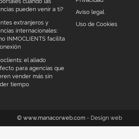
portales cuando las
ncias pueden venir a ti?
Aviso legal
entes extranjeros y
Uso de Cookies
ncias internacionales:
o INMOCLIENTS facilita
conexión
oclients: el aliado
fecto para agencias que
eren vender más sin
der tiempo
©
www.manacorweb.com
- Design web