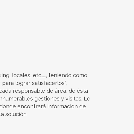
g, locales, etc....., teniendo como
ara lograr satisfacerlos”,
 cada responsable de área, de ésta
nnumerables gestiones y visitas. Le
 donde encontrará información de
la solución