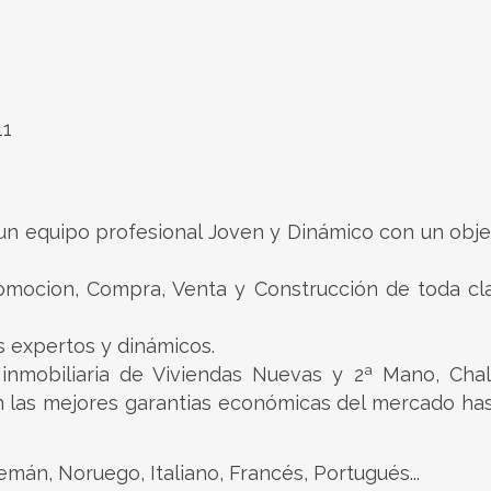
11
n equipo profesional Joven y Dinámico con un obje
Promocion, Compra, Venta y Construcción de toda c
 expertos y dinámicos.
nmobiliaria de Viviendas Nuevas y 2ª Mano, Chale
on las mejores garantias económicas del mercado ha
lemán, Noruego, Italiano, Francés, Portugués...