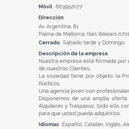
Móvil
663952077
Dirección
Av. Argentina, 81
Palma de Mallorca, Illes Balears 070
Cerrado
Sábado tarde y Domingo.
Descripción de la empresa
Nuestra empresa está formada por u
de nuestros Clientes.
La sociedad tiene por objeto: la 
Rústicos.
Una agencia joven con profesionales
Disponemos de una amplia oferta i
Alquileres y Traspasos, todo ello c
para que usted pueda adquirirlos.
Idiomas
Español, Catalán, Inglés, A