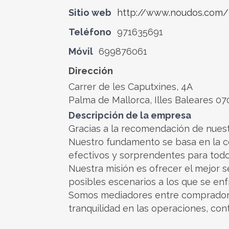
Sitio web
http://www.noudos.com/
Teléfono
971635691
Móvil
699876061
Dirección
Carrer de les Caputxines, 4A
Palma de Mallorca, Illes Baleares 0
Descripción de la empresa
Gracias a la recomendación de nuest
Nuestro fundamento se basa en la co
efectivos y sorprendentes para todo
Nuestra misión es ofrecer el mejor s
posibles escenarios a los que se enfr
Somos mediadores entre compradores
tranquilidad en las operaciones, cont