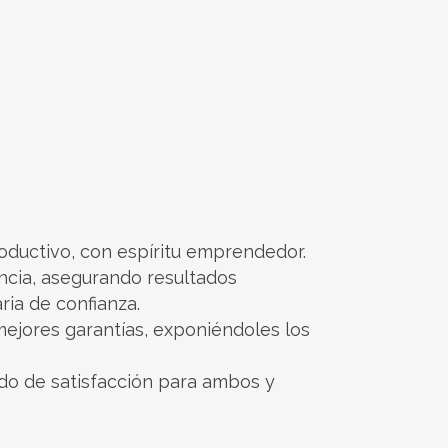
oductivo, con espíritu emprendedor.
ncia, asegurando resultados
ia de confianza.
mejores garantías, exponiéndoles los
do de satisfacción para ambos y