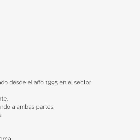
ndo desde el año 1995 en el sector
te.
ando a ambas partes.
.
orca