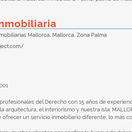
Inmobiliaria
mobiliarias Mallorca
,
Mallorca
,
Zona Palma
ject.com/
7001
ofesionales del Derecho con 15 años de experiencia 
a arquitectura, el interiorismo y nuestra isla: MALL
 ofrecer un servicio inmobiliario diferente, lo más c