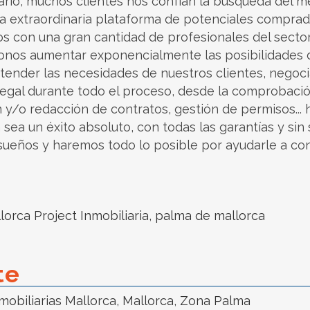
rio, muchos clientes nos confían la búsqueda del m
una extraordinaria plataforma de potenciales compra
 con una gran cantidad de profesionales del sector 
ndonos aumentar exponencialmente las posibilidades 
ender las necesidades de nuestros clientes, negoci
gal durante todo el proceso, desde la comprobación 
 y/o redacción de contratos, gestión de permisos... ha
 sea un éxito absoluto, con todas las garantías y sin
ueños y haremos todo lo posible por ayudarle a cons
lorca Project Inmobiliaria
,
palma de mallorca
te
mobiliarias Mallorca
,
Mallorca
,
Zona Palma