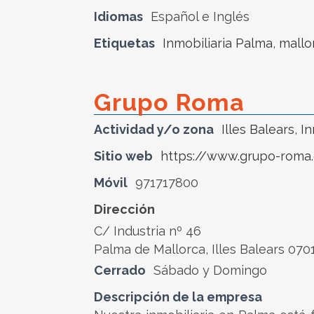
Idiomas
Español e Inglés
Etiquetas
Inmobiliaria Palma
,
mallo
Grupo Roma
Actividad y/o zona
Illes Balears
,
In
Sitio web
https://www.grupo-roma
Móvil
971717800
Dirección
C/ Industria nº 46
Palma de Mallorca, Illes Balears 070
Cerrado
Sábado y Domingo
Descripción de la empresa