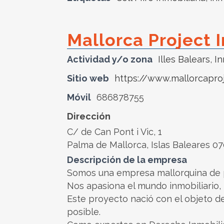
Mallorca Project 
Actividad y/o zona
Illes Balears
,
In
Sitio web
https://www.mallorcapro
Móvil
686878755
Dirección
C/ de Can Pont i Vic, 1
Palma de Mallorca, Islas Baleares 0
Descripción de la empresa
Somos una empresa mallorquina de pr
Nos apasiona el mundo inmobiliario, l
Este proyecto nació con el objeto de
posible.