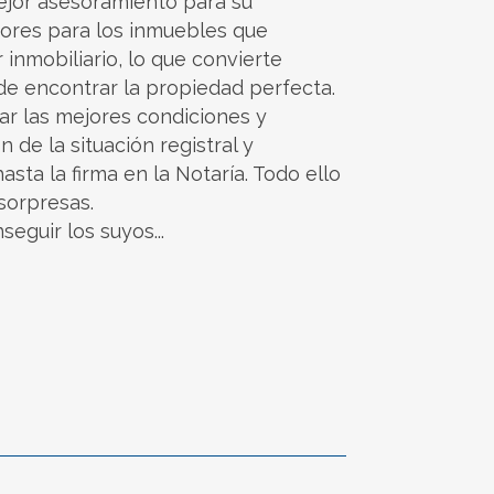
ejor asesoramiento para su
dores para los inmuebles que
inmobiliario, lo que convierte
de encontrar la propiedad perfecta.
ar las mejores condiciones y
de la situación registral y
sta la firma en la Notaría. Todo ello
 sorpresas.
eguir los suyos...