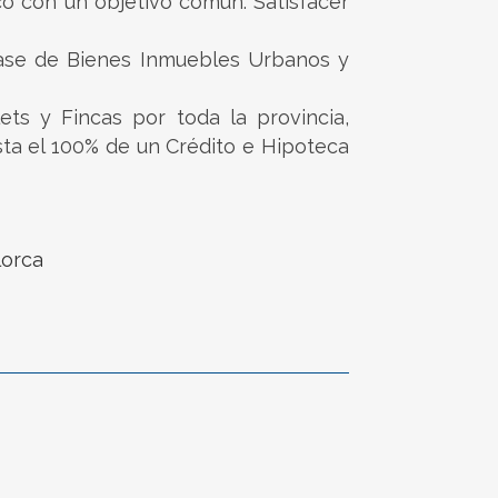
co con un objetivo común: Satisfacer
lase de Bienes Inmuebles Urbanos y
ts y Fincas por toda la provincia,
sta el 100% de un Crédito e Hipoteca
lorca