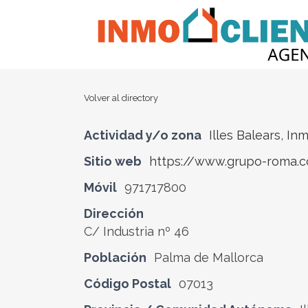
Volver al directory
Actividad y/o zona
Illes Balears
,
Inm
Sitio web
https://www.grupo-roma.
Móvil
971717800
Dirección
C/ Industria nº 46
Población
Palma de Mallorca
Código Postal
07013