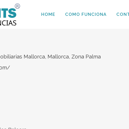
HOME
COMO FUNCIONA
CON
obiliarias Mallorca
,
Mallorca
,
Zona Palma
com/