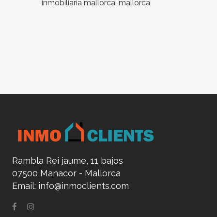
inmobiliaria mallorca
,
mallorca
Rambla Rei jaume, 11 bajos
07500 Manacor - Mallorca
Email:
info@inmoclients.com