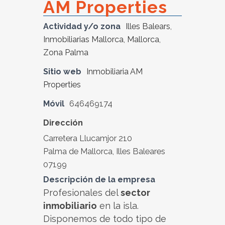
AM Properties
Actividad y/o zona
Illes Balears
,
Inmobiliarias Mallorca
,
Mallorca
,
Zona Palma
Sitio web
Inmobiliaria AM
Properties
Móvil
646469174
Dirección
Carretera Llucamjor 210
Palma de Mallorca, Illes Baleares
07199
Descripción de la empresa
Profesionales del
sector
inmobiliario
en la isla.
Disponemos de todo tipo de