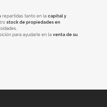
s
repartidas tanto en la
capital y
stro
stock de propiedades en
esidades.
ición para ayudarle en la
venta de su