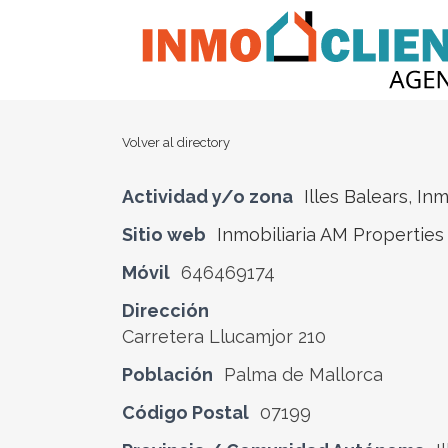
Volver al directory
Actividad y/o zona
Illes Balears
,
Inm
Sitio web
Inmobiliaria AM Properties
Móvil
646469174
Dirección
Carretera Llucamjor 210
Población
Palma de Mallorca
Código Postal
07199