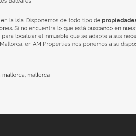
lles Baleares
en la isla. Disponemos de todo tipo de
propiedade
iones. Si no encuentra lo que está buscando en nue
 para localizar el inmueble que se adapte a sus nec
Mallorca, en AM Properties nos ponemos a su dispos
a mallorca
,
mallorca