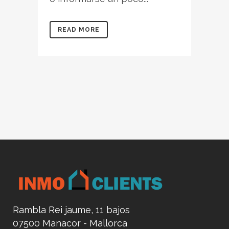
READ MORE
Rambla Rei jaume, 11 bajos
07500 Manacor - Mallorca