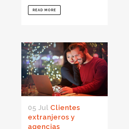
READ MORE
05 Jul
Clientes
extranjeros y
agencias