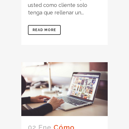
usted como cliente solo
tenga que rellenar un...
READ MORE
02 Ene
Cómo