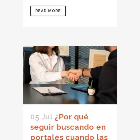
READ MORE
05 Jul
¿Por qué
seguir buscando en
portales cuando las