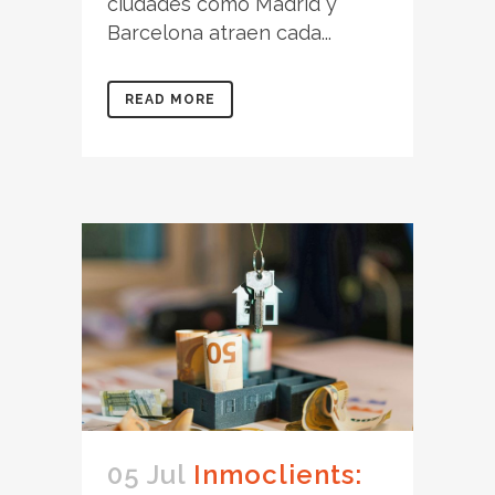
ciudades como Madrid y
Barcelona atraen cada...
READ MORE
05 Jul
Inmoclients: