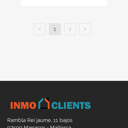
1
2
Rambla Rei jaume, 11 bajos
07500 Manacor - Mallorca