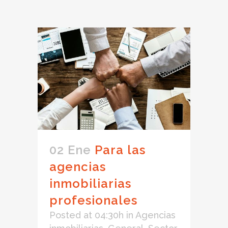
02 Ene
Para las
agencias
inmobiliarias
profesionales
Posted at 04:30h
in
Agencias