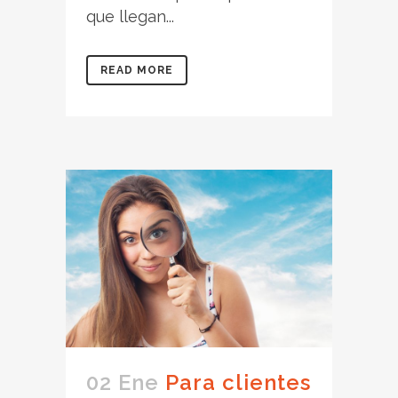
que llegan...
READ MORE
02 Ene
Para clientes