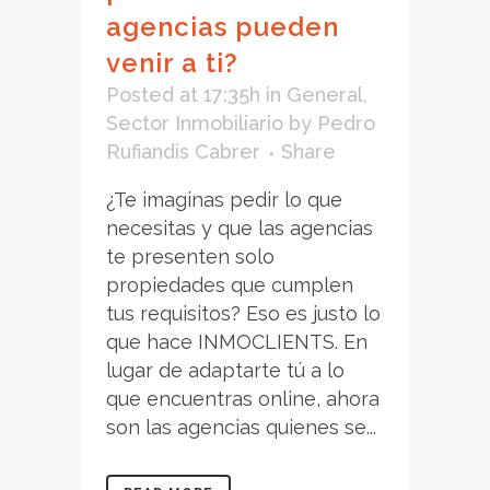
agencias pueden
venir a ti?
Posted at 17:35h
in
General
,
Sector Inmobiliario
by
Pedro
Rufiandis Cabrer
Share
¿Te imaginas pedir lo que
necesitas y que las agencias
te presenten solo
propiedades que cumplen
tus requisitos? Eso es justo lo
que hace INMOCLIENTS. En
lugar de adaptarte tú a lo
que encuentras online, ahora
son las agencias quienes se...