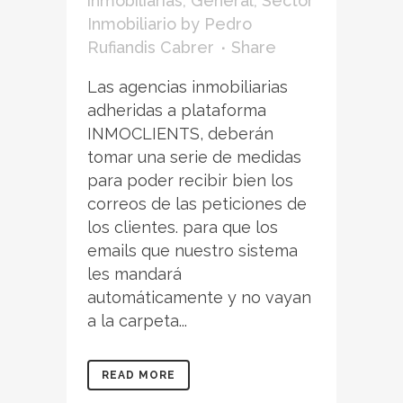
inmobiliarias
,
General
,
Sector
Inmobiliario
by
Pedro
Rufiandis Cabrer
Share
Las agencias inmobiliarias
adheridas a plataforma
INMOCLIENTS, deberán
tomar una serie de medidas
para poder recibir bien los
correos de las peticiones de
los clientes. para que los
emails que nuestro sistema
les mandará
automáticamente y no vayan
a la carpeta...
READ MORE