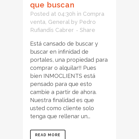
que buscan
Posted at 04:30h
in
Compra
venta
,
General
by
Pedro
Rufiandis Cabrer
Share
Está cansado de buscar y
buscar en infinidad de
portales, una propiedad para
comprar o alquilar!! Pues
bien INMOCLIENTS está
pensado para que esto
cambie a partir de ahora.
Nuestra finalidad es que
usted como cliente solo
tenga que rellenar un...
READ MORE