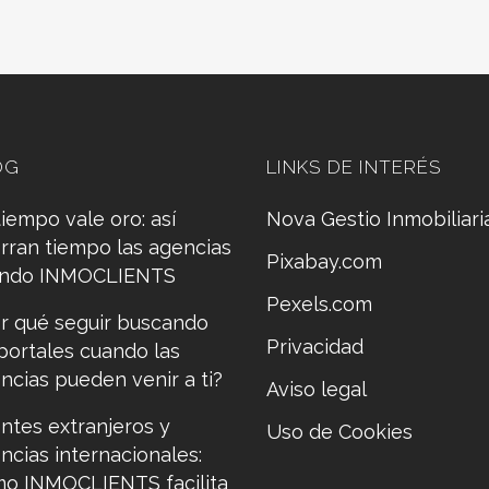
OG
LINKS DE INTERÉS
tiempo vale oro: así
Nova Gestio Inmobiliari
rran tiempo las agencias
Pixabay.com
ando INMOCLIENTS
Pexels.com
r qué seguir buscando
Privacidad
portales cuando las
ncias pueden venir a ti?
Aviso legal
entes extranjeros y
Uso de Cookies
ncias internacionales:
o INMOCLIENTS facilita