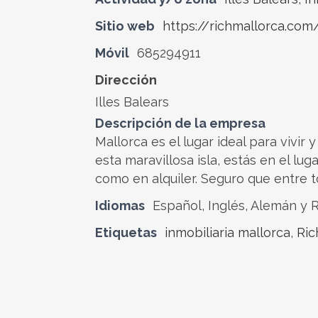
Sitio web
https://richmallorca.com
Móvil
685294911
Dirección
Illes Balears
Descripción de la empresa
Mallorca es el lugar ideal para vivi
esta maravillosa isla, estás en el l
como en alquiler. Seguro que entre t
Idiomas
Español, Inglés, Alemán y 
Etiquetas
inmobiliaria mallorca
,
Ric