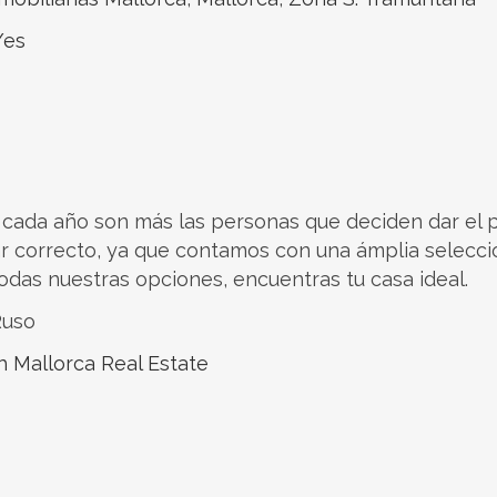
/es
r y cada año son más las personas que deciden dar el 
ugar correcto, ya que contamos con una ámplia selecc
odas nuestras opciones, encuentras tu casa ideal.
Ruso
h Mallorca Real Estate