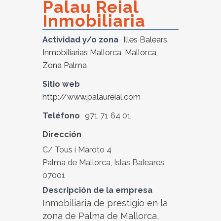
Palau Reial
Inmobiliaria
Actividad y/o zona
Illes Balears
,
Inmobiliarias Mallorca
,
Mallorca
,
Zona Palma
Sitio web
http://www.palaureial.com
Teléfono
971 71 64 01
Dirección
C/ Tous i Maroto 4
Palma de Mallorca, Islas Baleares
07001
Descripción de la empresa
Inmobiliaria de prestigio en la
zona de Palma de Mallorca,