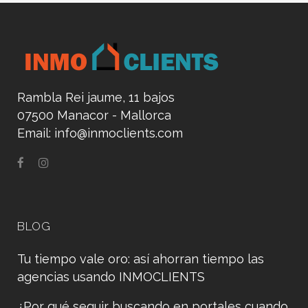
Rambla Rei jaume, 11 bajos
07500 Manacor - Mallorca
Email:
info@inmoclients.com
BLOG
Tu tiempo vale oro: así ahorran tiempo las
agencias usando INMOCLIENTS
¿Por qué seguir buscando en portales cuando