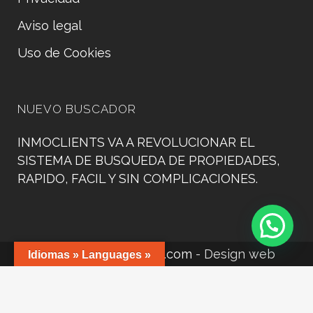
Aviso legal
Uso de Cookies
NUEVO BUSCADOR
INMOCLIENTS VA A REVOLUCIONAR EL
SISTEMA DE BUSQUEDA DE PROPIEDADES,
RAPIDO, FACIL Y SIN COMPLICACIONES.
©
www.manacorweb.com
- Design web
Idiomas » Languages »