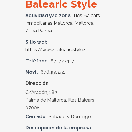
Balearic Style
Actividad y/o zona
Illes Balears
,
Inmobiliarias Mallorca
,
Mallorca
,
Zona Palma
Sitio web
https://www.balearic.style/
Teléfono
871777417
Móvil
678450251
Dirección
C/Aragón, 182
Palma de Mallorca, Illes Balears
07008
Cerrado
Sábado y Domingo
Descripción de la empresa