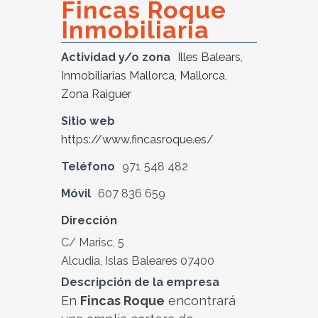
Fincas Roque
Inmobiliaria
Actividad y/o zona
Illes Balears
,
Inmobiliarias Mallorca
,
Mallorca
,
Zona Raiguer
Sitio web
https://www.fincasroque.es/
Teléfono
971 548 482
Móvil
607 836 659
Dirección
C/ Marisc, 5
Alcudia, Islas Baleares 07400
Descripción de la empresa
En
Fincas Roque
encontrará