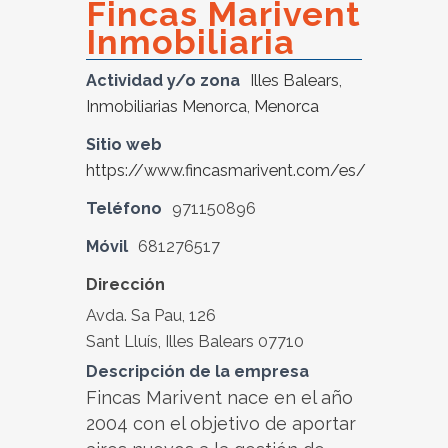
Fincas Marivent
Inmobiliaria
Actividad y/o zona
Illes Balears
,
Inmobiliarias Menorca
,
Menorca
Sitio web
https://www.fincasmarivent.com/es/
Teléfono
971150896
Móvil
681276517
Dirección
Avda. Sa Pau, 126
Sant Lluís, Illes Balears 07710
Descripción de la empresa
Fincas Marivent nace en el año
2004 con el objetivo de aportar