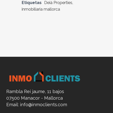
Etiquetas
Deià Properties
,
inmobiliaria mallorca
Rambla Rei jaume, 11 bajos
07500 Manacor - Mallorca
Email:
info@inmoclients.com