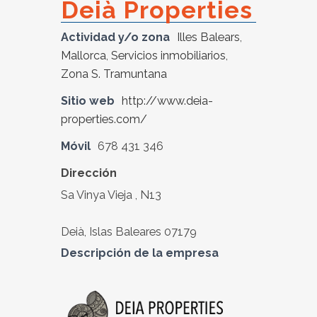
Deià Properties
Actividad y/o zona
Illes Balears
,
Mallorca
,
Servicios inmobiliarios
,
Zona S. Tramuntana
Sitio web
http://www.deia-
properties.com/
Móvil
678 431 346
Dirección
Sa Vinya Vieja , N13
Deià, Islas Baleares 07179
Descripción de la empresa