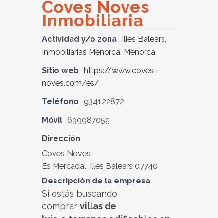
Coves Noves
Inmobiliaria
Actividad y/o zona
Illes Balears
,
Inmobiliarias Menorca
,
Menorca
Sitio web
https://www.coves-
noves.com/es/
Teléfono
934122872
Móvil
699987059
Dirección
Coves Noves
Es Mercadal, Illes Balears 07740
Descripción de la empresa
Si estás buscando
comprar
villas de