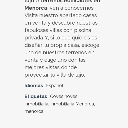
lujo
o
terrenos edificables en
Menorca
, ven a conocernos.
Visita nuestro apartado casas
en venta y descubre nuestras
fabulosas villas con piscina
privada. Y, si lo que quieres es
diseñar tu propia casa, escoge
uno de nuestros terrenos en
venta y elige uno con las
mejores vistas dónde
proyectar tu villa de lujo.
Idiomas
Español
Etiquetas
Coves noves
inmobiliaria
,
Inmobiliaria Menorca
,
menorca