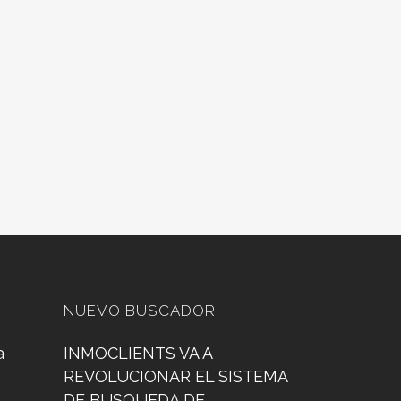
NUEVO BUSCADOR
a
INMOCLIENTS VA A
REVOLUCIONAR EL SISTEMA
DE BUSQUEDA DE