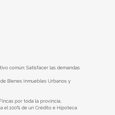
tivo común: Satisfacer las demandas
e de Bienes Inmuebles Urbanos y
incas por toda la provincia,
ta el 100% de un Crédito e Hipoteca