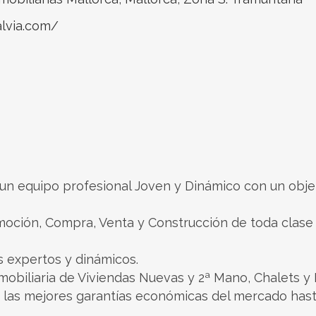
lvia.com/
un equipo profesional Joven y Dinámico con un obje
omoción, Compra, Venta y Construcción de toda clas
 expertos y dinámicos.
biliaria de Viviendas Nuevas y 2ª Mano, Chalets y F
on las mejores garantías económicas del mercado has