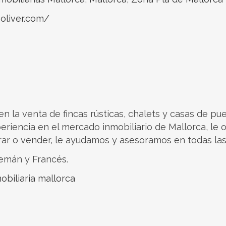
oliver.com/
en la venta de fincas rústicas, chalets y casas de pue
riencia en el mercado inmobiliario de Mallorca, le 
rar o vender, le ayudamos y asesoramos en todas la
lemán y Francés.
obiliaria mallorca