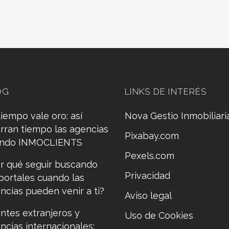
OG
LINKS DE INTERÉS
tiempo vale oro: así
Nova Gestio Inmobiliari
rran tiempo las agencias
Pixabay.com
ando INMOCLIENTS
Pexels.com
r qué seguir buscando
Privacidad
portales cuando las
ncias pueden venir a ti?
Aviso legal
entes extranjeros y
Uso de Cookies
ncias internacionales: