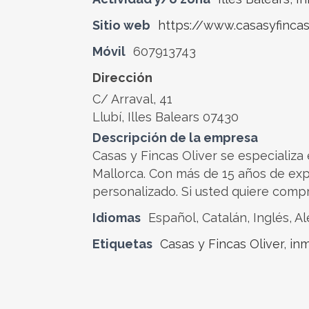
Sitio web
https://www.casasyfincas
Móvil
607913743
Dirección
C/ Arraval, 41
Llubí, Illes Balears 07430
Descripción de la empresa
Casas y Fincas Oliver se especializa 
Mallorca. Con más de 15 años de expe
personalizado. Si usted quiere comp
Idiomas
Español, Catalán, Inglés, A
Etiquetas
Casas y Fincas Oliver
,
inm