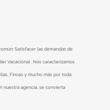
común: Satisfacer las demandas de
iler Vacacional . Nos caracterizamos
illas, Fincas y mucho más por toda
en nuestra agencia, se convierta