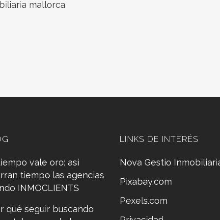
iliaria mallorca
OG
LINKS DE INTERÉS
tiempo vale oro: así
Nova Gestio Inmobiliari
rran tiempo las agencias
Pixabay.com
ando INMOCLIENTS
Pexels.com
r qué seguir buscando
Privacidad