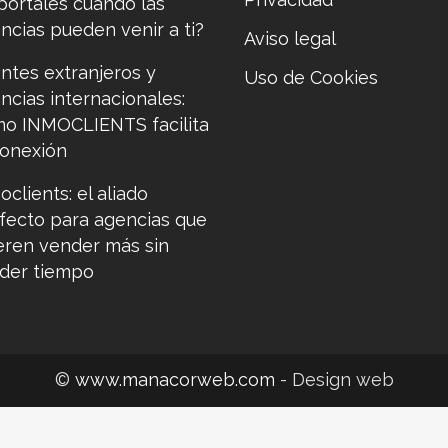
portales cuando las
ncias pueden venir a ti?
Aviso legal
entes extranjeros y
Uso de Cookies
ncias internacionales:
o INMOCLIENTS facilita
conexión
oclients: el aliado
fecto para agencias que
eren vender más sin
der tiempo
©
www.manacorweb.com
- Design web