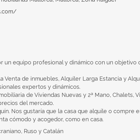
s.com/
 un equipo profesional y dinámico con un objetivo 
a Venta de inmuebles, Alquiler Larga Estancia y Alqu
sionales expertos y dinámicos.
obiliaria de Viviendas Nuevas y 2ª Mano, Chalets, V
precios del mercado.
rquín. Nos gustaría que la casa que alquile o compre 
enta cómodo y acogedor, como en casa.
craniano, Ruso y Catalán