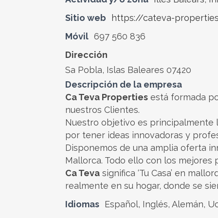
Sitio web
https://cateva-propertie
Móvil
697 560 836
Dirección
Sa Pobla, Islas Baleares 07420
Descripción de la empresa
Ca Teva Properties
está formada por
nuestros Clientes.
Nuestro objetivo es principalmente l
por tener ideas innovadoras y profe
Disponemos de una amplia oferta inm
Mallorca. Todo ello con los mejores 
Ca Teva
significa ‘Tu Casa’ en mallo
realmente en su hogar, donde se si
Idiomas
Español, Inglés, Alemán, U