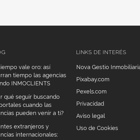
OG
LINKS DE INTERÉS
tiempo vale oro: así
Nova Gestio Inmobiliari
rran tiempo las agencias
Pixabay.com
ando INMOCLIENTS
Pexels.com
r qué seguir buscando
Privacidad
portales cuando las
ncias pueden venir a ti?
Aviso legal
entes extranjeros y
Uso de Cookies
ncias internacionales: