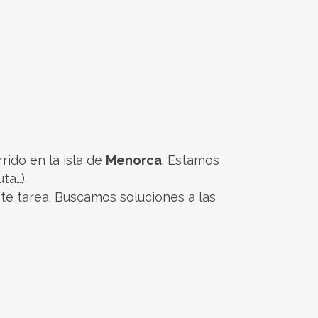
ido en la isla de
Menorca
. Estamos
ta…).
te tarea. Buscamos soluciones a las