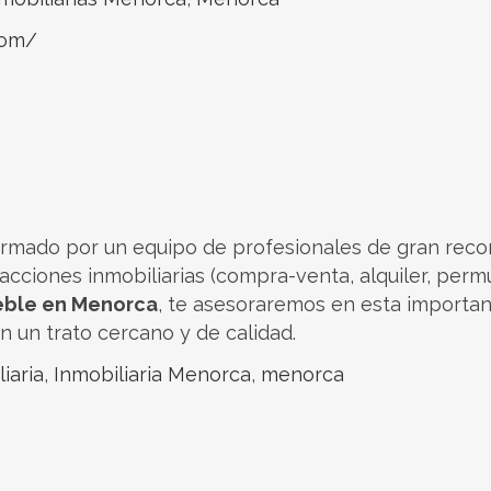
com/
rmado por un equipo de profesionales de gran recorr
acciones inmobiliarias (compra-venta, alquiler, permu
eble en Menorca
, te asesoraremos en esta importan
 un trato cercano y de calidad.
iaria
,
Inmobiliaria Menorca
,
menorca