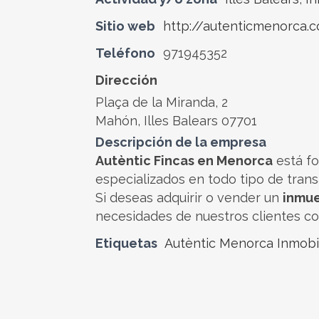
Sitio web
http://autenticmenorca.
Teléfono
971945352
Dirección
Plaça de la Miranda, 2
Mahón, Illes Balears 07701
Descripción de la empresa
Autèntic Fincas en Menorca
está fo
especializados en todo tipo de trans
Si deseas adquirir o vender un
inmu
necesidades de nuestros clientes con
Etiquetas
Autèntic Menorca Inmobil