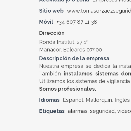
Sitio web
www.tomasorzaezseguri
Móvil
+34 607 87 11 38
Dirección
Ronda Institut, 27 1º
Manacor, Baleares 07500
Descripción de la empresa
Nuestra empresa se dedica la inst
También
instalamos sistemas dom
Utilizamos los sistemas de vigilancia
Somos profesionales.
Idiomas
Español, Mallorquín, Inglés
Etiquetas
alarmas
,
seguridad
,
video