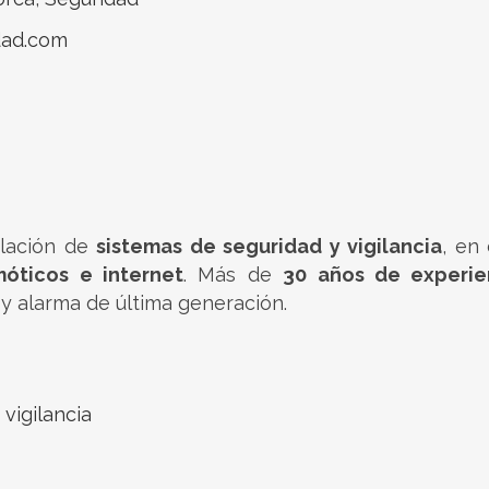
dad.com
alación de
sistemas de seguridad y vigilancia
, en
óticos e internet
. Más de
30 años de experie
 y alarma de última generación.
 vigilancia