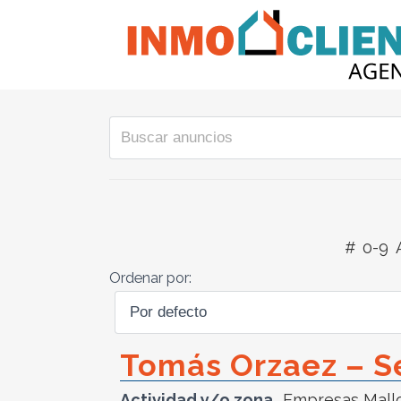
#
0-9
Ordenar por:
Tomás Orzaez – S
Actividad y/o zona
Empresas Mall