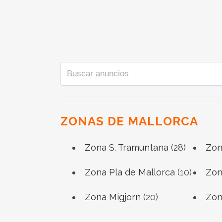
ZONAS DE MALLORCA
Zona S. Tramuntana
(28)
Zon
Zona Pla de Mallorca
(10)
Zon
Zona Migjorn
(20)
Zon