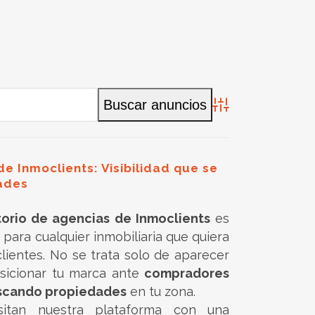
Búsqueda avan
 de Inmoclients: Visibilidad que se
ades
torio de agencias de Inmoclients
es
 para cualquier inmobiliaria que quiera
lientes. No se trata solo de aparecer
osicionar tu marca ante
compradores
uscando propiedades
en tu zona.
isitan nuestra plataforma con una