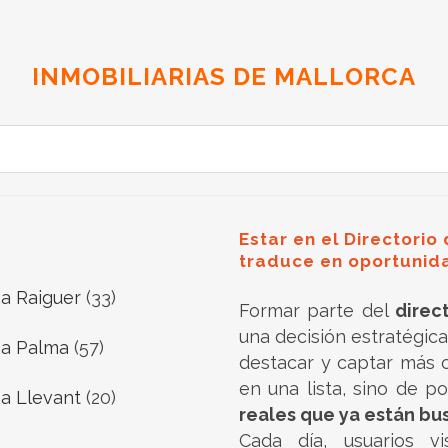
INMOBILIARIAS DE MALLORCA
Estar en el Directorio
traduce en oportunid
a Raiguer
(33)
Formar parte del
direc
una decisión estratégica
a Palma
(57)
destacar y captar más c
en una lista, sino de p
a Llevant
(20)
reales que ya están b
Cada día, usuarios v