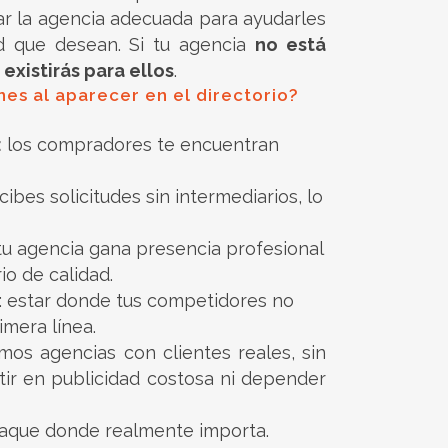
rar la agencia adecuada para ayudarles
d que desean. Si tu agencia
no está
 existirás para ellos
.
es al aparecer en el directorio?
:
los compradores te encuentran
ecibes solicitudes sin intermediarios, lo
 tu agencia gana presencia profesional
io de calidad.
: estar donde tus competidores no
imera línea.
os agencias con clientes reales, sin
tir en publicidad costosa ni depender
taque donde realmente importa.