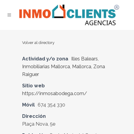
Volver al directory
Actividad y/o zona
Illes Balears
,
Inmobiliarias Mallorca
,
Mallorca
,
Zona
Raiguer
Sitio web
https://inmosabodega.com/
Móvil
674 354 330
Dirección
Plaça Nova, 5e