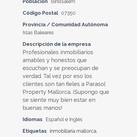
Población
Binissalem
Código Postal
07350
Provincia / Comunidad Autónoma
Islas Baleares
Descripción de la empresa
Profesionales inmobiliarios
amables y honestos que
escuchan y se preocupan de
verdad. Tal vez por eso los
clientes son tan fieles a Parasol
Property Mallorca. ¡Supongo que
se siente muy bien estar en
buenas manos!
Idiomas
Español e Inglés
Etiquetas
inmobiliaria mallorca
,