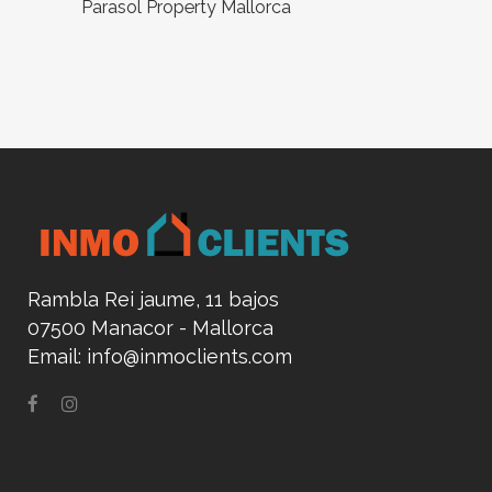
Parasol Property Mallorca
Rambla Rei jaume, 11 bajos
07500 Manacor - Mallorca
Email:
info@inmoclients.com