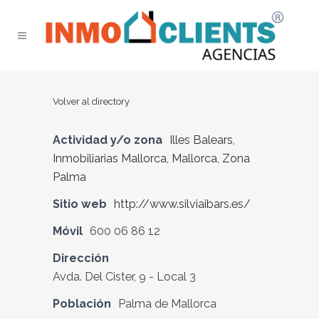
Volver al directory
Actividad y/o zona
Illes Balears
,
Inmobiliarias Mallorca
,
Mallorca
,
Zona
Palma
Sitio web
http://www.silviaibars.es/
Móvil
600 06 86 12
Dirección
Avda. Del Cister, 9 - Local 3
Población
Palma de Mallorca