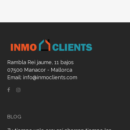
Rambla Rei jaume, 11 bajos
07500 Manacor - Mallorca
Email:
info@inmoclients.com
BLOG