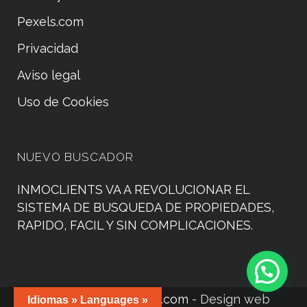
Pexels.com
Privacidad
Aviso legal
Uso de Cookies
NUEVO BUSCADOR
INMOCLIENTS VA A REVOLUCIONAR EL
SISTEMA DE BUSQUEDA DE PROPIEDADES,
RAPIDO, FACIL Y SIN COMPLICACIONES.
©
www.manacorweb.com
- Design web
Idiomas » Languages »