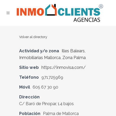
Volver al directory
Actividad y/o zona
Illes Balears
,
Inmobiliarias Mallorca
,
Zona Palma
Sitio web
https://inmovisa.com/
Teléfono
971725969
Móvil
605 67 30 90
Dirección
C/ Baró de Pinopar, 14 bajos
Población
Palma de Mallorca