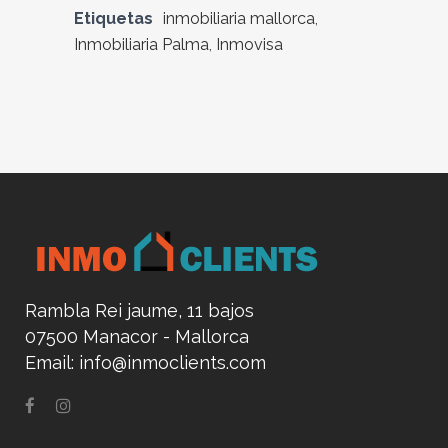
Etiquetas
inmobiliaria mallorca
,
Inmobiliaria Palma
,
Inmovisa
Rambla Rei jaume, 11 bajos
07500 Manacor - Mallorca
Email:
info@inmoclients.com