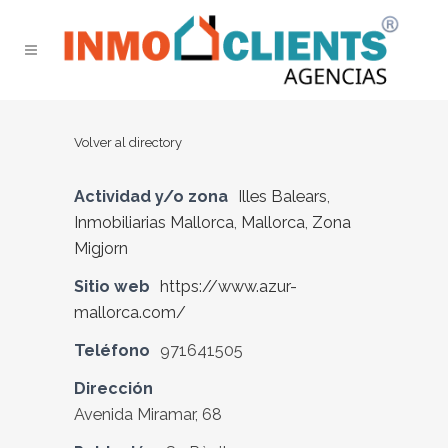
Volver al directory
Actividad y/o zona
Illes Balears
,
Inmobiliarias Mallorca
,
Mallorca
,
Zona
Migjorn
Sitio web
https://www.azur-
mallorca.com/
Teléfono
971641505
Dirección
Avenida Miramar, 68