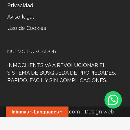
Privacidad
Aviso legal
Uso de Cookies
NUEVO BUSCADOR
INMOCLIENTS VA A REVOLUCIONAR EL
SISTEMA DE BUSQUEDA DE PROPIEDADES,
RAPIDO, FACIL Y SIN COMPLICACIONES.
©
www.manacorweb.com
- Design web
Idiomas » Languages »