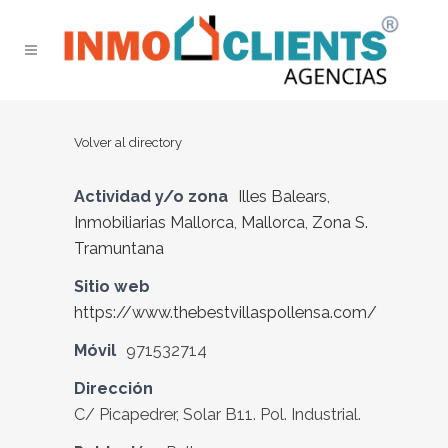
Volver al directory
Actividad y/o zona
Illes Balears
,
Inmobiliarias Mallorca
,
Mallorca
,
Zona S.
Tramuntana
Sitio web
https://www.thebestvillaspollensa.com/
Móvil
971532714
Dirección
C/ Picapedrer, Solar B11. Pol. Industrial.