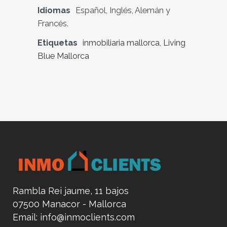
Idiomas
Español, Inglés, Alemán y
Francés.
Etiquetas
inmobiliaria mallorca
,
Living
Blue Mallorca
Rambla Rei jaume, 11 bajos
07500 Manacor - Mallorca
Email:
info@inmoclients.com