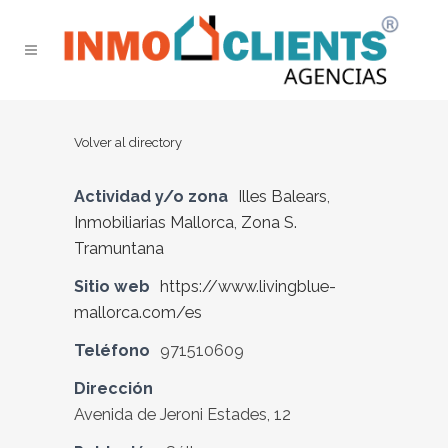
Volver al directory
Actividad y/o zona
Illes Balears
,
Inmobiliarias Mallorca
,
Zona S.
Tramuntana
Sitio web
https://www.livingblue-
mallorca.com/es
Teléfono
971510609
Dirección
Avenida de Jeroni Estades, 12