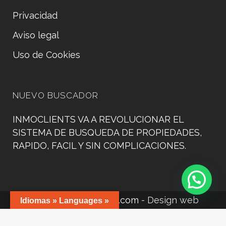
Privacidad
Aviso legal
Uso de Cookies
NUEVO BUSCADOR
INMOCLIENTS VA A REVOLUCIONAR EL
SISTEMA DE BUSQUEDA DE PROPIEDADES,
RAPIDO, FACIL Y SIN COMPLICACIONES.
©
www.manacorweb.com
- Design web
Idiomas » Languages »