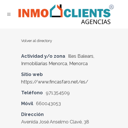
Volver al directory
Actividad y/o zona
Illes Balears
,
Inmobiliarias Menorca
,
Menorca
Sitio web
https://www.fincasfaro.net/es/
Teléfono
971354509
Móvil
660043053
Dirección
Avenida José Anselmo Clavé, 38