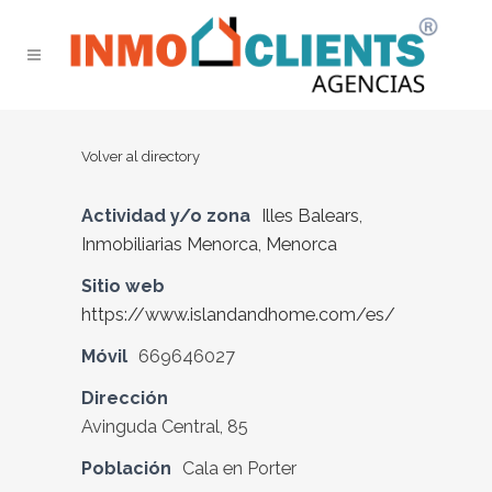
Volver al directory
Actividad y/o zona
Illes Balears
,
Inmobiliarias Menorca
,
Menorca
Sitio web
https://www.islandandhome.com/es/
Móvil
669646027
Dirección
Avinguda Central, 85
Población
Cala en Porter