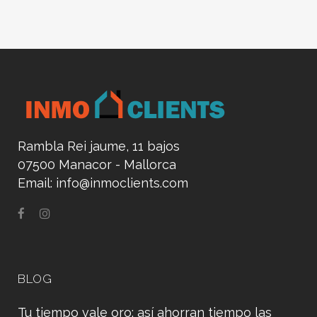
Rambla Rei jaume, 11 bajos
07500 Manacor - Mallorca
Email:
info@inmoclients.com
BLOG
Tu tiempo vale oro: así ahorran tiempo las