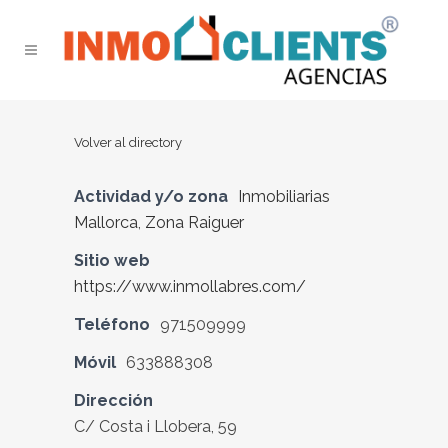
Volver al directory
Actividad y/o zona
Inmobiliarias
Mallorca
,
Zona Raiguer
Sitio web
https://www.inmollabres.com/
Teléfono
971509999
Móvil
633888308
Dirección
C/ Costa i Llobera, 59