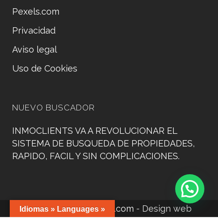
Pexels.com
Privacidad
Aviso legal
Uso de Cookies
NUEVO BUSCADOR
INMOCLIENTS VA A REVOLUCIONAR EL
SISTEMA DE BUSQUEDA DE PROPIEDADES,
RAPIDO, FACIL Y SIN COMPLICACIONES.
©
www.manacorweb.com
- Design web
Idiomas » Languages »