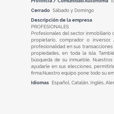
Provincia / Comunidad Autónoma
I
Cerrado
Sábado y Domingo
Descripción de la empresa
PROFESIONALES
Profesionales del sector inmobiliario
propietario, comprador o inversor
profesionalidad en sus transacciones
propiedades, en toda la isla. Tamb
búsqueda de su inmueble. Nuestros 
ayudarle en sus elecciones, permitirle
firma.Nuestro equipo pone todo su e
Idiomas
Español, Catalán, Inglés, Ale