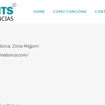
HOME
COMO FUNCIONA
CON
llorca
,
Zona Migjorn
-mallorca.com/