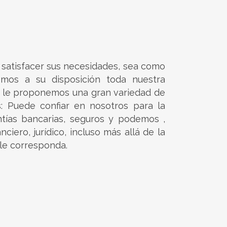
s satisfacer sus necesidades, sea como
emos a su disposición toda nuestra
e, le proponemos una gran variedad de
: Puede confiar en nosotros para la
tías bancarias, seguros y podemos ,
ciero, jurídico, incluso más allá de la
le corresponda.