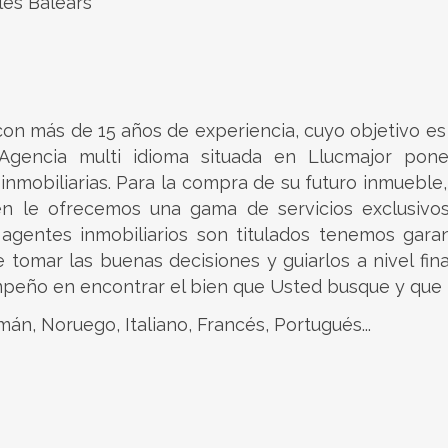
lles Balears
 con más de 15 años de experiencia, cuyo objetivo e
. Agencia multi idioma situada en Llucmajor pon
 inmobiliarias. Para la compra de su futuro inmuebl
ién le ofrecemos una gama de servicios exclusivos
agentes inmobiliarios son titulados tenemos garan
 tomar las buenas decisiones y guiarlos a nivel finan
mpeño en encontrar el bien que Usted busque y que 
mán, Noruego, Italiano, Francés, Portugués...