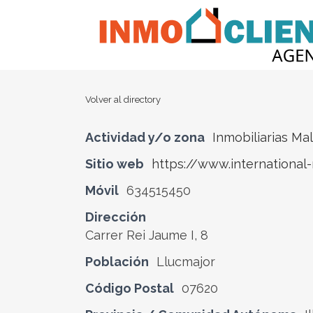
Volver al directory
Actividad y/o zona
Inmobiliarias Ma
Sitio web
https://www.international
Móvil
634515450
Dirección
Carrer Rei Jaume I, 8
Población
Llucmajor
Código Postal
07620