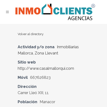
Volver al directory
Actividad y/o zona
Inmobiliarias
Mallorca
,
Zona Llevant
Sitio web
http://www.casalmallorqui.com
Móvil
667626823
Dirección
Carrer Lleó XIII, 11
Población
Manacor