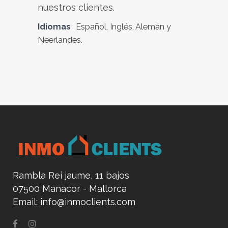
nuestros clientes.
Idiomas
Español, Inglés, Alemán y
Neerlandes.
Rambla Rei jaume, 11 bajos
07500 Manacor - Mallorca
Email:
info@inmoclients.com