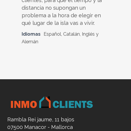
clientes, para que el tiempo y la
distancia no supongan un
problema a la hora de elegir en
qué lugar de la isla vas a vivir.
Idiomas
Español, Catalán, Inglés y
Alemán
Rambla Rei jaume, 11 bajos
07500 Manacor - Mallorca