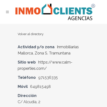
Volver al directory
Actividad y/o zona
Inmobiliarias
Mallorca
,
Zona S. Tramuntana
Sitio web
https://www.calm-
properties.com/
Teléfono
971536335
Móvil
649815498
Dirección
C/ Alcudia, 2