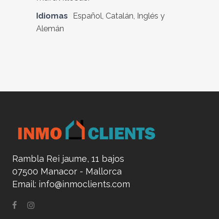
Idiomas
Español, Catalán, Inglés y
Alemán
Rambla Rei jaume, 11 bajos
07500 Manacor - Mallorca
Email:
info@inmoclients.com