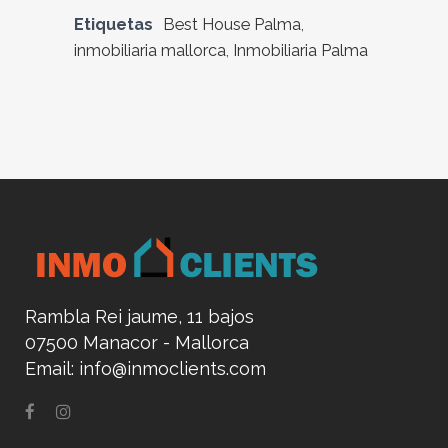
Etiquetas
Best House Palma
,
inmobiliaria mallorca
,
Inmobiliaria Palma
Rambla Rei jaume, 11 bajos
07500 Manacor - Mallorca
Email:
info@inmoclients.com